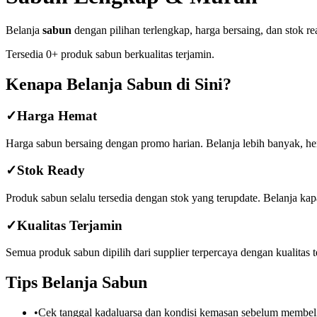
Belanja
sabun
dengan pilihan terlengkap, harga bersaing, dan stok r
Tersedia
0
+ produk
sabun
berkualitas terjamin.
Kenapa Belanja
Sabun
di Sini?
✓
Harga Hemat
Harga
sabun
bersaing dengan promo harian. Belanja lebih banyak, h
✓
Stok Ready
Produk
sabun
selalu tersedia dengan stok yang terupdate. Belanja ka
✓
Kualitas Terjamin
Semua produk
sabun
dipilih dari supplier terpercaya dengan kualitas 
Tips Belanja
Sabun
•
Cek tanggal kadaluarsa dan kondisi kemasan sebelum membel