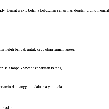
eady. Hemat waktu belanja kebutuhan sehari-hari dengan promo menarik 
emat lebih banyak untuk kebutuhan rumah tangga.
pan saja tanpa khawatir kehabisan barang.
terjamin dan tanggal kadaluarsa yang jelas.
i produk