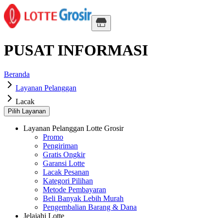
PUSAT INFORMASI
Beranda
Layanan Pelanggan
Lacak
Pilih Layanan
Layanan Pelanggan Lotte Grosir
Promo
Pengiriman
Gratis Ongkir
Garansi Lotte
Lacak Pesanan
Kategori Pilihan
Metode Pembayaran
Beli Banyak Lebih Murah
Pengembalian Barang & Dana
Jelajahi Lotte