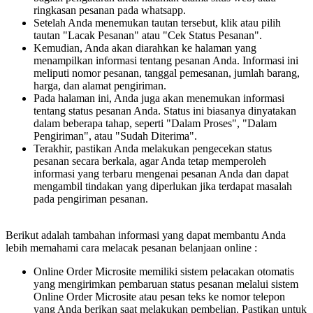
ringkasan pesanan pada whatsapp.
Setelah Anda menemukan tautan tersebut, klik atau pilih
tautan "Lacak Pesanan" atau "Cek Status Pesanan".
Kemudian, Anda akan diarahkan ke halaman yang
menampilkan informasi tentang pesanan Anda. Informasi ini
meliputi nomor pesanan, tanggal pemesanan, jumlah barang,
harga, dan alamat pengiriman.
Pada halaman ini, Anda juga akan menemukan informasi
tentang status pesanan Anda. Status ini biasanya dinyatakan
dalam beberapa tahap, seperti "Dalam Proses", "Dalam
Pengiriman", atau "Sudah Diterima".
Terakhir, pastikan Anda melakukan pengecekan status
pesanan secara berkala, agar Anda tetap memperoleh
informasi yang terbaru mengenai pesanan Anda dan dapat
mengambil tindakan yang diperlukan jika terdapat masalah
pada pengiriman pesanan.
Berikut adalah tambahan informasi yang dapat membantu Anda
lebih memahami cara melacak pesanan belanjaan online :
Online Order Microsite memiliki sistem pelacakan otomatis
yang mengirimkan pembaruan status pesanan melalui sistem
Online Order Microsite atau pesan teks ke nomor telepon
yang Anda berikan saat melakukan pembelian. Pastikan untuk