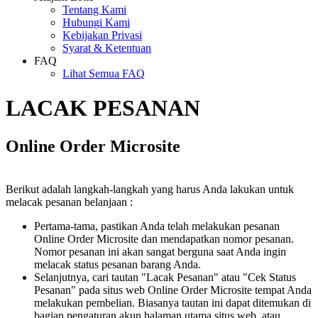
Tentang Kami
Hubungi Kami
Kebijakan Privasi
Syarat & Ketentuan
FAQ
Lihat Semua FAQ
LACAK PESANAN
Online Order Microsite
Berikut adalah langkah-langkah yang harus Anda lakukan untuk
melacak pesanan belanjaan :
Pertama-tama, pastikan Anda telah melakukan pesanan
Online Order Microsite dan mendapatkan nomor pesanan.
Nomor pesanan ini akan sangat berguna saat Anda ingin
melacak status pesanan barang Anda.
Selanjutnya, cari tautan "Lacak Pesanan" atau "Cek Status
Pesanan" pada situs web Online Order Microsite tempat Anda
melakukan pembelian. Biasanya tautan ini dapat ditemukan di
bagian pengaturan akun halaman utama situs web, atau