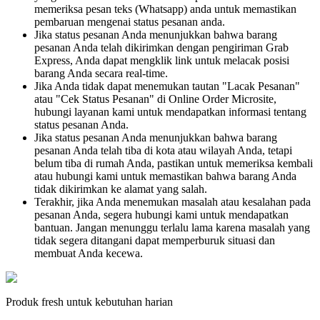
memeriksa pesan teks (Whatsapp) anda untuk memastikan
pembaruan mengenai status pesanan anda.
Jika status pesanan Anda menunjukkan bahwa barang
pesanan Anda telah dikirimkan dengan pengiriman Grab
Express, Anda dapat mengklik link untuk melacak posisi
barang Anda secara real-time.
Jika Anda tidak dapat menemukan tautan "Lacak Pesanan"
atau "Cek Status Pesanan" di Online Order Microsite,
hubungi layanan kami untuk mendapatkan informasi tentang
status pesanan Anda.
Jika status pesanan Anda menunjukkan bahwa barang
pesanan Anda telah tiba di kota atau wilayah Anda, tetapi
belum tiba di rumah Anda, pastikan untuk memeriksa kembali
atau hubungi kami untuk memastikan bahwa barang Anda
tidak dikirimkan ke alamat yang salah.
Terakhir, jika Anda menemukan masalah atau kesalahan pada
pesanan Anda, segera hubungi kami untuk mendapatkan
bantuan. Jangan menunggu terlalu lama karena masalah yang
tidak segera ditangani dapat memperburuk situasi dan
membuat Anda kecewa.
Produk fresh untuk kebutuhan harian