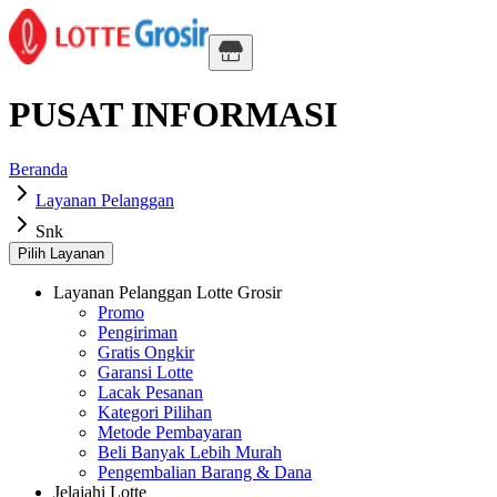
PUSAT INFORMASI
Beranda
Layanan Pelanggan
Snk
Pilih Layanan
Layanan Pelanggan Lotte Grosir
Promo
Pengiriman
Gratis Ongkir
Garansi Lotte
Lacak Pesanan
Kategori Pilihan
Metode Pembayaran
Beli Banyak Lebih Murah
Pengembalian Barang & Dana
Jelajahi Lotte