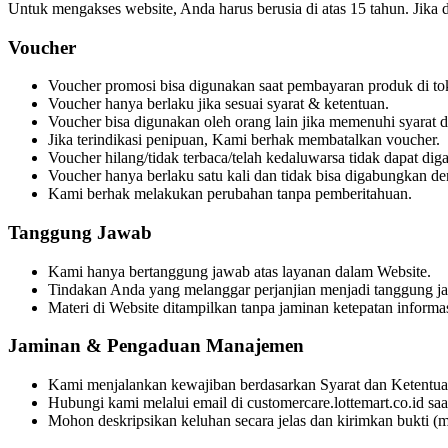
Untuk mengakses website, Anda harus berusia di atas 15 tahun. Jika di
Voucher
Voucher promosi bisa digunakan saat pembayaran produk di to
Voucher hanya berlaku jika sesuai syarat & ketentuan.
Voucher bisa digunakan oleh orang lain jika memenuhi syarat 
Jika terindikasi penipuan, Kami berhak membatalkan voucher.
Voucher hilang/tidak terbaca/telah kedaluwarsa tidak dapat diga
Voucher hanya berlaku satu kali dan tidak bisa digabungkan de
Kami berhak melakukan perubahan tanpa pemberitahuan.
Tanggung Jawab
Kami hanya bertanggung jawab atas layanan dalam Website.
Tindakan Anda yang melanggar perjanjian menjadi tanggung j
Materi di Website ditampilkan tanpa jaminan ketepatan inform
Jaminan & Pengaduan Manajemen
Kami menjalankan kewajiban berdasarkan Syarat dan Ketentua
Hubungi kami melalui email di
customercare.lottemart.co.id
saa
Mohon deskripsikan keluhan secara jelas dan kirimkan bukti (