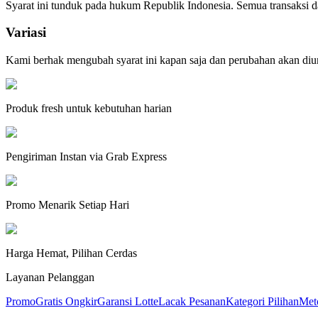
Syarat ini tunduk pada hukum Republik Indonesia. Semua transaksi 
Variasi
Kami berhak mengubah syarat ini kapan saja dan perubahan akan diu
Produk fresh untuk kebutuhan harian
Pengiriman Instan via Grab Express
Promo Menarik Setiap Hari
Harga Hemat, Pilihan Cerdas
Layanan Pelanggan
Promo
Gratis Ongkir
Garansi Lotte
Lacak Pesanan
Kategori Pilihan
Met