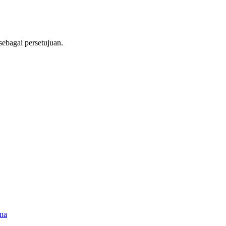
ebagai persetujuan.
na