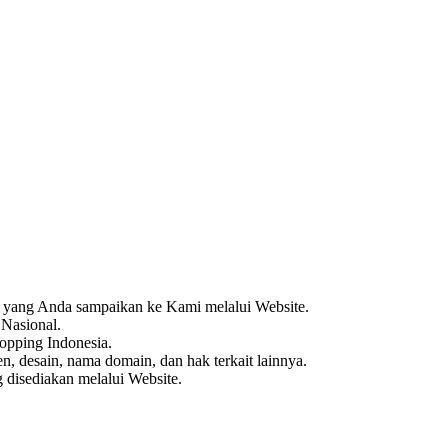
un yang Anda sampaikan ke Kami melalui Website.
 Nasional.
pping Indonesia.
, desain, nama domain, dan hak terkait lainnya.
g disediakan melalui Website.