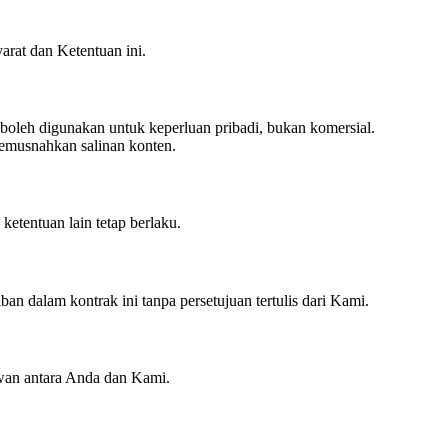
rat dan Ketentuan ini.
boleh digunakan untuk keperluan pribadi, bukan komersial.
emusnahkan salinan konten.
ketentuan lain tetap berlaku.
n dalam kontrak ini tanpa persetujuan tertulis dari Kami.
awan antara Anda dan Kami.