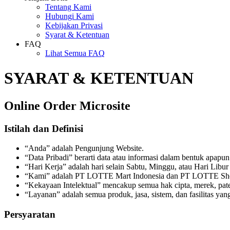
Tentang Kami
Hubungi Kami
Kebijakan Privasi
Syarat & Ketentuan
FAQ
Lihat Semua FAQ
SYARAT & KETENTUAN
Online Order Microsite
Istilah dan Definisi
“Anda” adalah Pengunjung Website.
“Data Pribadi” berarti data atau informasi dalam bentuk apap
“Hari Kerja” adalah hari selain Sabtu, Minggu, atau Hari Libur
“Kami” adalah PT LOTTE Mart Indonesia dan PT LOTTE Sho
“Kekayaan Intelektual” mencakup semua hak cipta, merek, paten
“Layanan” adalah semua produk, jasa, sistem, dan fasilitas yan
Persyaratan